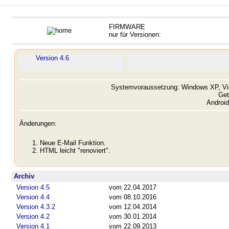
FIRMWARE
nur für Versionen:
Version 4.6
Systemvoraussetzung: Windows XP, Vist
Get
Android
Änderungen:
Neue E-Mail Funktion.
HTML leicht "renoviert".
Archiv
Version 4.5
vom 22.04.2017
Version 4.4
vom 08.10.2016
Version 4.3.2
vom 12.04.2014
Version 4.2
vom 30.01.2014
Version 4.1
vom 22.09.2013